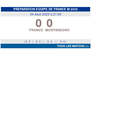
EDF
<
>
PREPARATION EQUIPE DE FRANCE M 2025
04 Août 2025 à 21:00
0
0
Prev
Next
FRANCE
MONTENEGRO
( 0 - 0
|
0 - 0
|
0 - 0
|
0 - 0 )
TOUS LES MATCHS >>