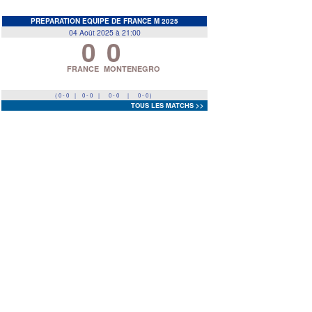
EDF
<
>
PREPARATION EQUIPE DE FRANCE M 2025
04 Août 2025 à 21:00
0
0
Prev
Next
FRANCE
MONTENEGRO
( 0 - 0
|
0 - 0
|
0 - 0
|
0 - 0 )
TOUS LES MATCHS >>