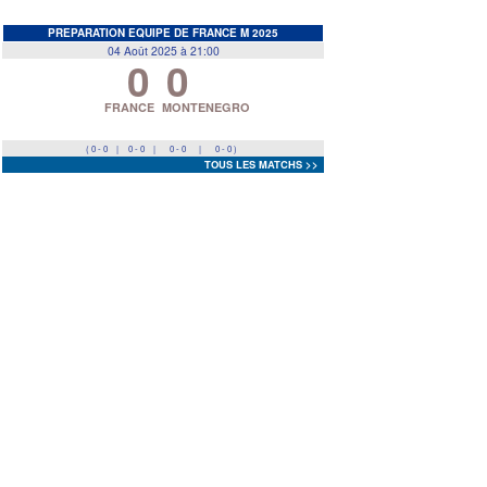
EDF
<
>
PREPARATION EQUIPE DE FRANCE M 2025
04 Août 2025 à 21:00
0
0
Prev
Next
FRANCE
MONTENEGRO
( 0 - 0
|
0 - 0
|
0 - 0
|
0 - 0 )
TOUS LES MATCHS >>