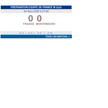
EDF
<
>
PREPARATION EQUIPE DE FRANCE M 2025
04 Août 2025 à 21:00
0
0
Prev
Next
FRANCE
MONTENEGRO
( 0 - 0
|
0 - 0
|
0 - 0
|
0 - 0 )
TOUS LES MATCHS >>