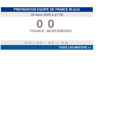
EDF
<
>
PREPARATION EQUIPE DE FRANCE M 2025
04 Août 2025 à 21:00
0
0
Prev
Next
FRANCE
MONTENEGRO
( 0 - 0
|
0 - 0
|
0 - 0
|
0 - 0 )
TOUS LES MATCHS >>