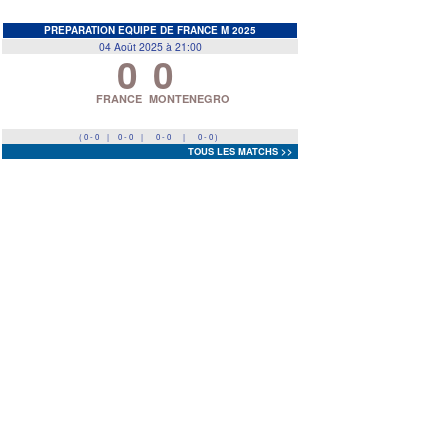
EDF
<
>
PREPARATION EQUIPE DE FRANCE M 2025
04 Août 2025 à 21:00
0
0
Prev
Next
FRANCE
MONTENEGRO
( 0 - 0
|
0 - 0
|
0 - 0
|
0 - 0 )
TOUS LES MATCHS >>