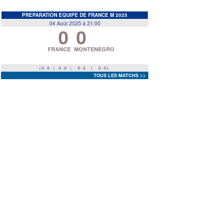
EDF
<
>
PREPARATION EQUIPE DE FRANCE M 2025
04 Août 2025 à 21:00
0
0
Prev
Next
FRANCE
MONTENEGRO
( 0 - 0
|
0 - 0
|
0 - 0
|
0 - 0 )
TOUS LES MATCHS >>