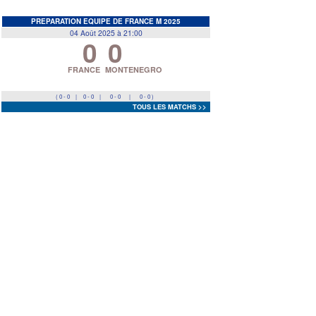
EDF
<
>
PREPARATION EQUIPE DE FRANCE M 2025
04 Août 2025 à 21:00
0
0
Prev
Next
FRANCE
MONTENEGRO
( 0 - 0
|
0 - 0
|
0 - 0
|
0 - 0 )
TOUS LES MATCHS >>