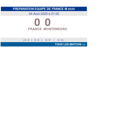
EDF
<
>
PREPARATION EQUIPE DE FRANCE M 2025
04 Août 2025 à 21:00
0
0
Prev
Next
FRANCE
MONTENEGRO
( 0 - 0
|
0 - 0
|
0 - 0
|
0 - 0 )
TOUS LES MATCHS >>