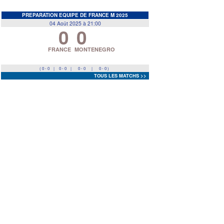
EDF
<
>
PREPARATION EQUIPE DE FRANCE M 2025
04 Août 2025 à 21:00
0
0
Prev
Next
FRANCE
MONTENEGRO
( 0 - 0
|
0 - 0
|
0 - 0
|
0 - 0 )
TOUS LES MATCHS >>