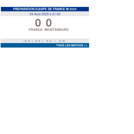
EDF
<
>
PREPARATION EQUIPE DE FRANCE M 2025
04 Août 2025 à 21:00
0
0
Prev
Next
FRANCE
MONTENEGRO
( 0 - 0
|
0 - 0
|
0 - 0
|
0 - 0 )
TOUS LES MATCHS >>