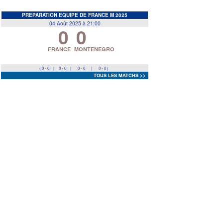
EDF
<
>
PREPARATION EQUIPE DE FRANCE M 2025
04 Août 2025 à 21:00
0
0
Prev
Next
FRANCE
MONTENEGRO
( 0 - 0
|
0 - 0
|
0 - 0
|
0 - 0 )
TOUS LES MATCHS >>