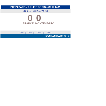
EDF
<
>
PREPARATION EQUIPE DE FRANCE M 2025
04 Août 2025 à 21:00
0
0
Prev
Next
FRANCE
MONTENEGRO
( 0 - 0
|
0 - 0
|
0 - 0
|
0 - 0 )
TOUS LES MATCHS >>