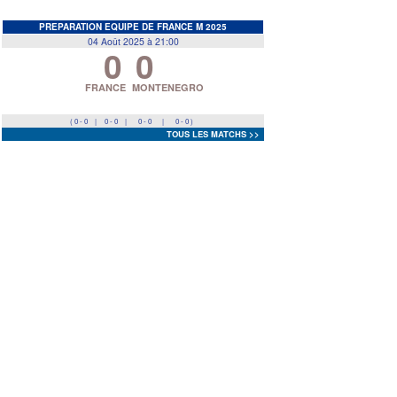
EDF
<
>
PREPARATION EQUIPE DE FRANCE M 2025
04 Août 2025 à 21:00
0
0
Prev
Next
FRANCE
MONTENEGRO
( 0 - 0
|
0 - 0
|
0 - 0
|
0 - 0 )
TOUS LES MATCHS >>